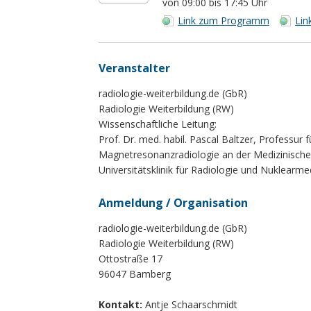
von 09:00 bis 17:45 Uhr
Link zum Programm
Lin
Veranstalter
radiologie-weiterbildung.de (GbR)
Radiologie Weiterbildung (RW)
Wissenschaftliche Leitung:
Prof. Dr. med. habil. Pascal Baltzer, Professur f
Magnetresonanzradiologie an der Medizinischen
Universitätsklinik für Radiologie und Nuklearm
Anmeldung / Organisation
radiologie-weiterbildung.de (GbR)
Radiologie Weiterbildung (RW)
Ottostraße 17
96047 Bamberg
Kontakt:
Antje Schaarschmidt