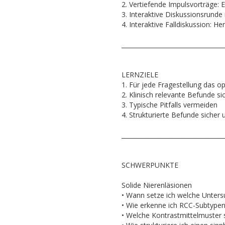
2. Vertiefende Impulsvorträge:
3. Interaktive Diskussionsrunde
4. Interaktive Falldiskussion: He
__________________________________
LERNZIELE
1. Für jede Fragestellung das 
2. Klinisch relevante Befunde 
3. Typische Pitfalls vermeiden
4. Strukturierte Befunde sicher 
__________________________________
SCHWERPUNKTE
Solide Nierenläsionen
• Wann setze ich welche Unter
• Wie erkenne ich RCC-Subtype
• Welche Kontrastmittelmuster