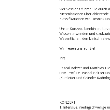
Vier Sessions führen Sie durch 
Nierenläsionen über ableitende
Klassifikationen wie Bosniak un
Unser Konzept kombiniert kurze 
Wissen anwenden und strukturie
Wesentlichen: den klinisch rele
Wir freuen uns auf Sie!
Ihre
Pascal Baltzer und Matthias Die
univ. Prof. Dr. Pascal Baltzer u
(Kursleiter und Gründer Radiolo
__________________________________
KONZEPT
1. Intensive, niedrigschwellig