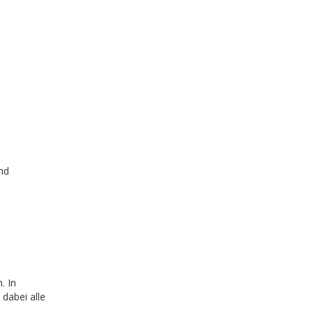
nd
. In
dabei alle