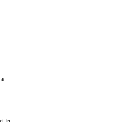
ft.
ei der