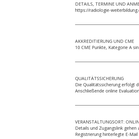
DETAILS, TERMINE UND AN
https://radiologie-weiterbildun
__________________________________
AKKREDITIERUNG UND CME
10 CME Punkte, Kategorie A si
__________________________________
QUALITÄTSSICHERUNG
Die Qualitätssicherung erfolgt 
Anschließende online Evaluation
__________________________________
VERANSTALTUNGSORT: ONLIN
Details und Zugangslink gehen a
Registrierung hinterlegte E-Mail 