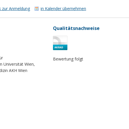
k zur Anmeldung
in Kalender übernehmen
Qualitätsnachweise
ür
Bewertung folgt
 Universität Wien,
edizin AKH Wien