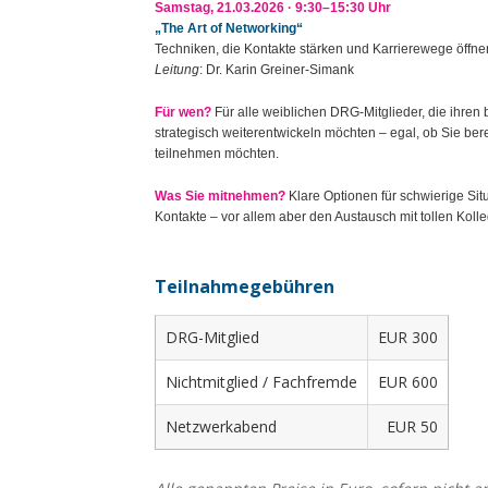
Samstag, 21.03.2026 · 9:30–15:30 Uhr
„The Art of Networking“
Techniken, die Kontakte stärken und Karrierewege öffne
Leitung
: Dr. Karin Greiner-Simank
Für wen?
Für alle weiblichen DRG-Mitglieder, die ihren 
strategisch weiterentwickeln möchten – egal, ob Sie b
teilnehmen möchten.
Was Sie mitnehmen?
Klare Optionen für schwierige Si
Kontakte – vor allem aber den Austausch mit tollen Kol
Teilnahmegebühren
DRG-Mitglied
EUR 300
Nichtmitglied / Fachfremde
EUR 600
Netzwerkabend
EUR 50