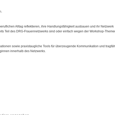
n.
beruflichen Alltag reflektieren, ihre Handlungsfähigkeit ausbauen und ihr Netzwerk
ereits Teil des DRG-Frauennetzwerks sind oder einfach wegen der Workshop-Theme
tuationen sowie praxistaugliche Tools für überzeugende Kommunikation und tragfä
leginnen innerhalb des Netzwerks.