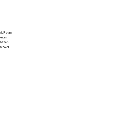
mit Raum
eiten
haften.
n zwei