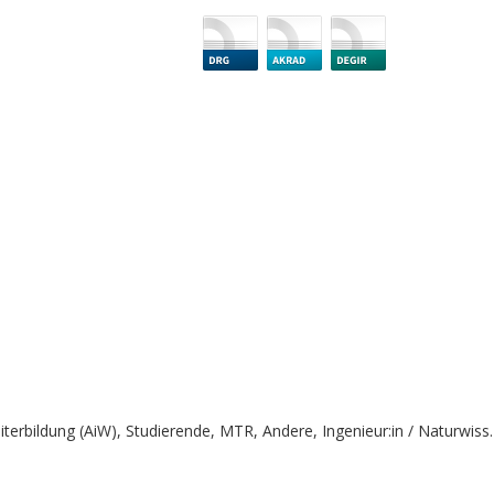
iterbildung (AiW), Studierende, MTR, Andere, Ingenieur:in / Naturwiss.