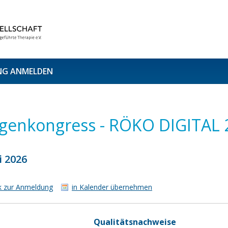
NG ANMELDEN
tgenkongress - RÖKO DIGITAL 
i 2026
k zur Anmeldung
in Kalender übernehmen
Qualitätsnachweise