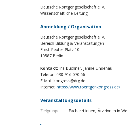
Deutsche Röntgengesellschaft e. V.
Wissenschaftliche Leitung:
Anmeldung / Organisation
Deutsche Röntgengesellschaft e. V.
Bereich Bildung & Veranstaltungen
Ernst-Reuter-Platz 10
10587 Berlin
Kontakt:
Iris Büchner, Janine Lindenau
Telefon: 030-916 070 66
E-Mail:
kongress@drg.de
Internet:
https://www.roentgenkongress.de/
Veranstaltungsdetails
Zielgruppe
Fachärzt:innen, Ärzt:innen in We