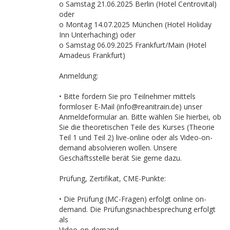
o Samstag 21.06.2025 Berlin (Hotel Centrovital)
oder
o Montag 14.07.2025 München (Hotel Holiday
Inn Unterhaching) oder
o Samstag 06.09.2025 Frankfurt/Main (Hotel
Amadeus Frankfurt)
Anmeldung:
• Bitte fordern Sie pro Teilnehmer mittels
formloser E-Mail (info@reanitrain.de) unser
Anmeldeformular an. Bitte wählen Sie hierbei, ob
Sie die theoretischen Teile des Kurses (Theorie
Teil 1 und Teil 2) live-online oder als Video-on-
demand absolvieren wollen. Unsere
Geschäftsstelle berät Sie gerne dazu.
Prüfung, Zertifikat, CME-Punkte:
• Die Prüfung (MC-Fragen) erfolgt online on-
demand. Die Prüfungsnachbesprechung erfolgt
als
Video-on-demand.