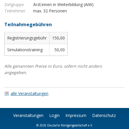
Zielgruppe
Ärzt:innen in Weiterbildung (AiW)
Teilnehmer
max. 32 Personen
Teilnahmegebühren
Registrierungsgebühr
150,00
Simulationstraining
50,00
Alle genannten Preise in Euro, sofern nicht anders
angegeben.
alle Veranstaltungen
Veranstaltungen
Login
Impressum
Datenschutz
© 2026
Deutsche Röntgengesellschaft e.V.